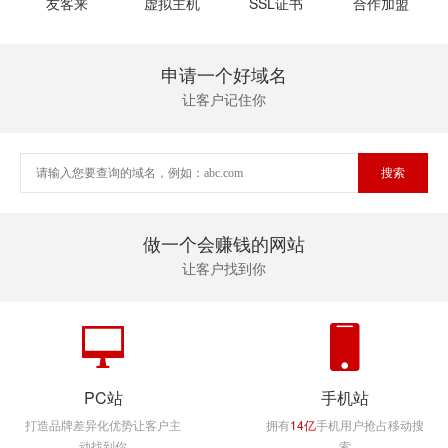
友客来
虚拟主机
SSL证书
合作加盟
申请一个好域名
让客户记住你
做一个会赚钱的网站
让客户找到你
PC站
手机站
打造品牌差异化优势让客户主
拥有
14亿
手机用户抢占移动搜
动找到你
索