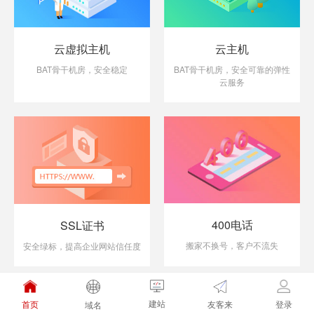
云虚拟主机
云主机
BAT骨干机房，安全稳定
BAT骨干机房，安全可靠的弹性
云服务
400电话
SSL证书
搬家不换号，客户不流失
安全绿标，提高企业网站信任度
建站
友客来
首页
登录
域名