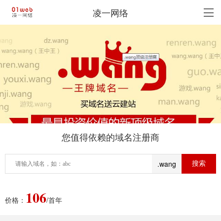
凌一网络
您值得依赖的域名注册商
.wang
106
价格：
/首年