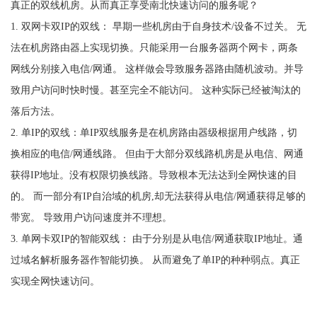
真正的双线机房。从而真正享受南北快速访问的服务呢？
1. 双网卡双IP的双线： 早期一些机房由于自身技术/设备不过关。 无
法在机房路由器上实现切换。只能采用一台服务器两个网卡，两条
网线分别接入电信/网通。 这样做会导致服务器路由随机波动。并导
致用户访问时快时慢。甚至完全不能访问。 这种实际已经被淘汰的
落后方法。
2. 单IP的双线：单IP双线服务是在机房路由器级根据用户线路，切
换相应的电信/网通线路。 但由于大部分双线路机房是从电信、网通
获得IP地址。没有权限切换线路。导致根本无法达到全网快速的目
的。 而一部分有IP自治域的机房,却无法获得从电信/网通获得足够的
带宽。 导致用户访问速度并不理想。
3. 单网卡双IP的智能双线： 由于分别是从电信/网通获取IP地址。通
过域名解析服务器作智能切换。 从而避免了单IP的种种弱点。真正
实现全网快速访问。