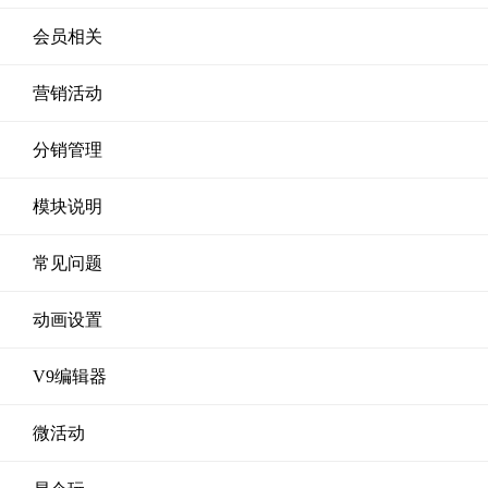
会员相关
营销活动
分销管理
模块说明
常见问题
动画设置
V9编辑器
微活动