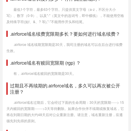
最低1个字符，最多63个字符。只提供英文字母（a-z，不区分大小
写）、数字（0-9）、以及"-"（英文中的连词号，即中横线），不能使用空格
及特殊字符(如!、&、? 等),"-"不能用作开头和结尾。
.airforce域名续费宽限期多长？要如何进行域名续费？
.airforce 域名续期宽限期是30天，我司注册的域名可以在后台进行续费
生效。
.airforce域名有赎回宽限期 (rgp) ？
有，.airforce域名赎回的宽限期是30天。
过期且不再续期的.airforce域名，多久可以再次被公开
注册？
.airforce域名过期后，它会经过下面的生命周期：30天的宽限期-----> 15
天内赎回的宽限期------->3天等待删除。如果合作伙伴不续期或恢复域名，它
将在到期日期的大约48天后对公众重新注册。请注意，域名重新注册，应遵
循先到先得的原则。