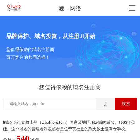
凌一网络
品牌保护、域名投资，从注册.li开始
您值得依赖的域名注册商
百万客户的共同选择！
您值得依赖的域名注册商
.li
li域名为列支敦士登（Liechtenstein）国家及地区顶级域的域名。1993年创
建。这个域名的管理者和发起者是位于瓦杜兹的列支敦士登高专学校。
540
价格：
/首年