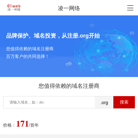
凌一网络
品牌保护、域名投资，从注册.org开始
您值得依赖的域名注册商
百万客户的共同选择！
您值得依赖的域名注册商
.org
171
价格：
/首年