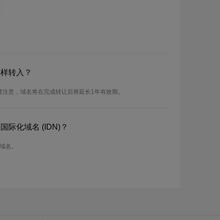
怎样转入？
。请注意，域名将在完成转让后将延长1年有效期。
际化域名 (IDN)？
f域名。