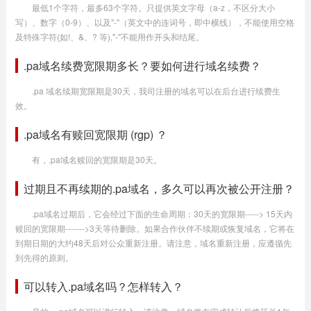
最低1个字符，最多63个字符。只提供英文字母（a-z，不区分大小
写）、数字（0-9）、以及"-"（英文中的连词号，即中横线），不能使用空格
及特殊字符(如!、&、? 等),"-"不能用作开头和结尾。
.pa域名续费宽限期多长？要如何进行域名续费？
.pa 域名续期宽限期是30天，我司注册的域名可以在后台进行续费生
效。
.pa域名有赎回宽限期 (rgp) ？
有，.pa域名赎回的宽限期是30天。
过期且不再续期的.pa域名，多久可以再次被公开注册？
.pa域名过期后，它会经过下面的生命周期：30天的宽限期-----> 15天内
赎回的宽限期------->3天等待删除。如果合作伙伴不续期或恢复域名，它将在
到期日期的大约48天后对公众重新注册。请注意，域名重新注册，应遵循先
到先得的原则。
可以转入.pa域名吗？怎样转入？