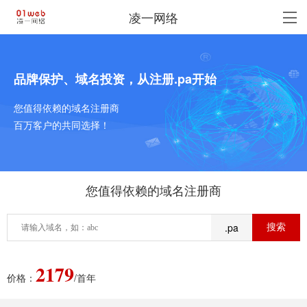
凌一网络
品牌保护、域名投资，从注册.pa开始
您值得依赖的域名注册商
百万客户的共同选择！
您值得依赖的域名注册商
.pa
2179
价格：
/首年