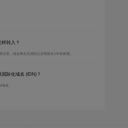
怎样转入？
。请注意，域名将在完成转让后将延长1年有效期。
国际化域名 (IDN)？
bl域名。