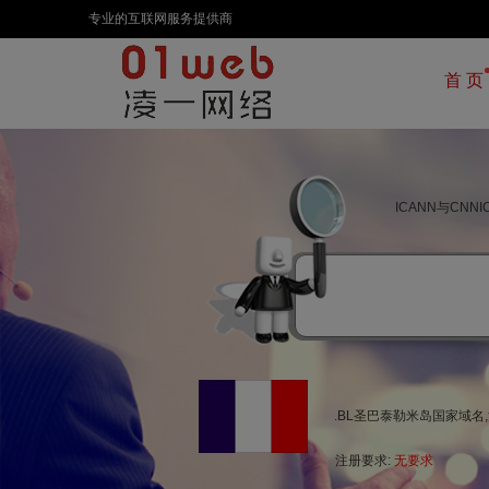
专业的互联网服务提供商
首 页
ICANN与CN
.BL圣巴泰勒米岛国家域
注册要求:
无要求