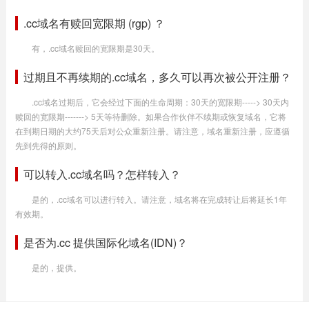
.cc域名有赎回宽限期 (rgp) ？
有，.cc域名赎回的宽限期是30天。
过期且不再续期的.cc域名，多久可以再次被公开注册？
.cc域名过期后，它会经过下面的生命周期：30天的宽限期-----> 30天内
赎回的宽限期-------> 5天等待删除。如果合作伙伴不续期或恢复域名，它将
在到期日期的大约75天后对公众重新注册。请注意，域名重新注册，应遵循
先到先得的原则。
可以转入.cc域名吗？怎样转入？
是的，.cc域名可以进行转入。请注意，域名将在完成转让后将延长1年
有效期。
是否为.cc 提供国际化域名(IDN)？
是的，提供。