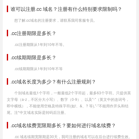
谁可以注册.cc 域名？注册有什么特别要求限制吗？
想了解.cc域名的注册要求，请联系我司客服专员。
.cc注册期限是多长？
.cc注册期限从1年到10年不等。
.cc续期期限是多长？
.cc续期期限从1年到10年不等
.cc域名长度为多少？有什么注册规则？
个别域名最低1个字符，一般最低2个字符起，最多63个字符。只提供英
文字母（a-z，不区分大小写）、数字（0-9）、以及"-"（英文中的连词号，
即中横线），不能使用空格及特殊字符(如!、&、? 等),"-"不能用作开头和结
尾。注*中文域名实际是转码后注册。
.cc域名续费宽限期多长？要如何进行域名续费？
.cc 域名续期宽限期是30天，我司注册的域名可以在后台进行续费生效。