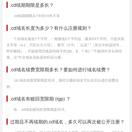
.cd续期期限是多长？
.cd续期期限从1年到10年不等
.cd域名长度为多少？有什么注册规则？
个别域名最低1个字符，一般最低2个字符起，最多63个字符。只提供英
文字母（a-z，不区分大小写）、数字（0-9）、以及"-"（英文中的连词号，
即中横线），不能使用空格及特殊字符(如!、&、? 等),"-"不能用作开头和结
尾。注*中文域名实际是转码后注册。
.cd域名续费宽限期多长？要如何进行域名续费？
.cd 域名续期宽限期是30天，我司注册的域名可以在后台进行续费生
效。
.cd域名有赎回宽限期 (rgp) ？
有，.cd域名赎回的宽限期是30天。
过期且不再续期的.cd域名，多久可以再次被公开注册？