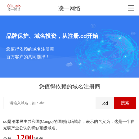
凌一网络
品牌保护、域名投资，从注册.cd开始
您值得依赖的域名注册商
百万客户的共同选择！
您值得依赖的域名注册商
.cd
cd是刚果民主共和国(Congo)的国别代码域名，表示的含义为：这是一个在
光碟产业公认的稀缺顶级域名。
1200
价格：
/首年