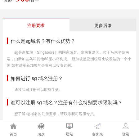
注册要求
更多后缀
什么是sg域名？有什么优势？
sg是新加坡（Singapore）的国家域名。东南亚岛国。位于马来半岛南
端，由新加坡岛和其他60座小岛构成。 新加坡是亚洲经济比较发达的一个小
国,如有进军新加坡的企业可以投资购买。
如何进行.sg 域名注册？
通过我司注册可以即刻生效。
谁可以注册.sg 域名？注册有什么特别要求限制吗？
想了解.sg域名的注册要求，请联系我司客服专员。
.sg注册期限是多长？
建站
友客来
首页
登录
域名
.sg注册期限从1年到10年不等。