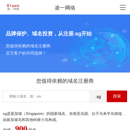
凌一网络
品牌保护、域名投资，从注册.sg开始
您值得依赖的域名注册商
百万客户的共同选择！
您值得依赖的域名注册商
.sg
sg是新加坡（Singapore）的国家域名。东南亚岛国。位于马来半岛南端，
由新加坡岛和其他60座小岛构成。
900
价格：
/首年