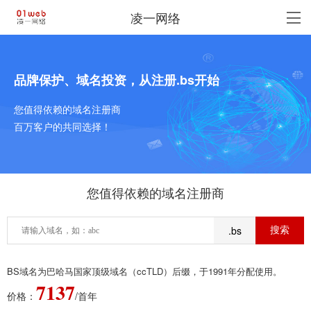
凌一网络
品牌保护、域名投资，从注册.bs开始
您值得依赖的域名注册商
百万客户的共同选择！
您值得依赖的域名注册商
.bs
BS域名为巴哈马国家顶级域名（ccTLD）后缀，于1991年分配使用。
7137
价格：
/首年