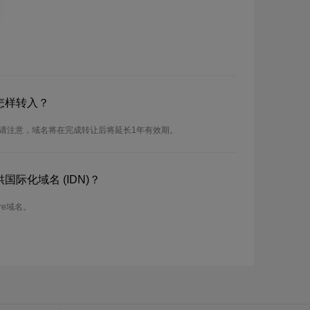
怎样转入？
。请注意，域名将在完成转让后将延长1年有效期。
国际化域名 (IDN)？
re域名。