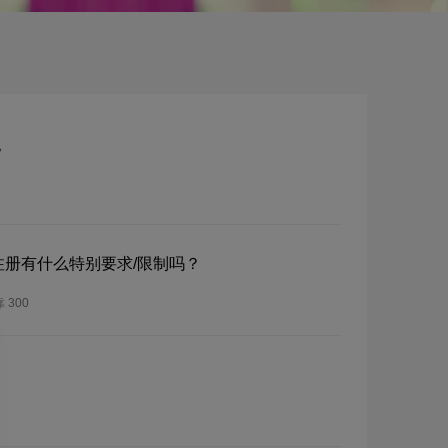
？
？注册有什么特别要求/限制吗？
300