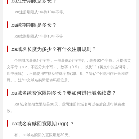
.ca注册期限是多长？
.ca注册期限从1年到10年不等。
.ca续期期限是多长？
.ca续期期限从1年到10年不等
.ca域名长度为多少？有什么注册规则？
个别域名最低1个字符，一般最低2个字符起，最多63个字符。只提供英
文字母（a-z，不区分大小写）、数字（0-9）、以及"-"（英文中的连词号，
即中横线），不能使用空格及特殊字符(如!、&、? 等),"-"不能用作开头和结
尾。。注*中文域名实际是转码后注册。
.ca域名续费宽限期多长？要如何进行域名续费？
.ca 域名续期宽限期是30天，我司注册的域名可以在后台进行续费生
效。
.ca域名有赎回宽限期 (rgp) ？
有，.ca域名赎回的宽限期是30天。