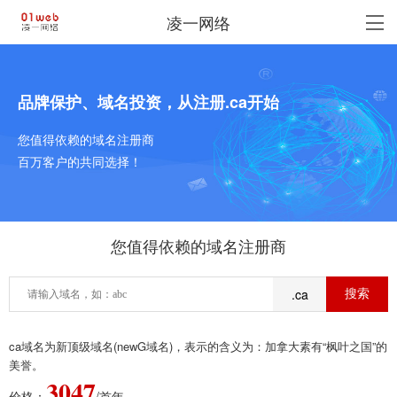
凌一网络
品牌保护、域名投资，从注册.ca开始
您值得依赖的域名注册商
百万客户的共同选择！
您值得依赖的域名注册商
.ca
ca域名为新顶级域名(newG域名)，表示的含义为：加拿大素有“枫叶之国”的
美誉。
3047
价格：
/首年