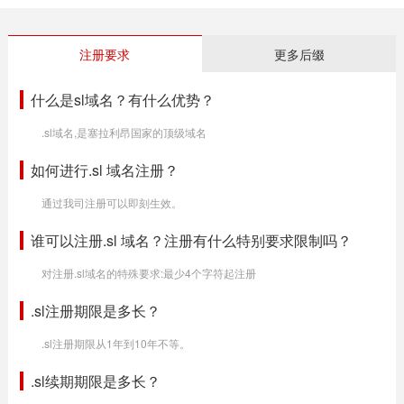
注册要求
更多后缀
什么是sl域名？有什么优势？
.sl域名,是塞拉利昂国家的顶级域名
如何进行.sl 域名注册？
通过我司注册可以即刻生效。
谁可以注册.sl 域名？注册有什么特别要求限制吗？
对注册.sl域名的特殊要求:最少4个字符起注册
.sl注册期限是多长？
.sl注册期限从1年到10年不等。
.sl续期期限是多长？