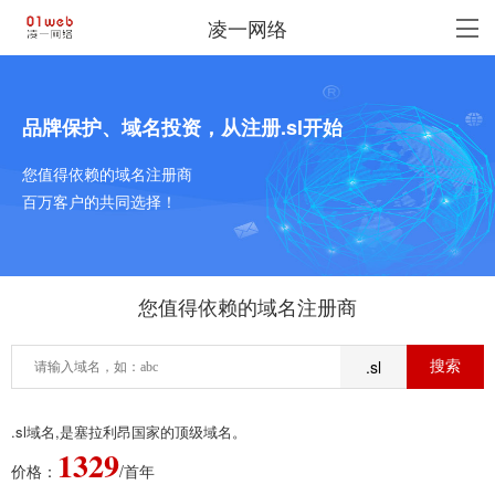
凌一网络
品牌保护、域名投资，从注册.sl开始
您值得依赖的域名注册商
百万客户的共同选择！
您值得依赖的域名注册商
.sl
.sl域名,是塞拉利昂国家的顶级域名。
1329
价格：
/首年