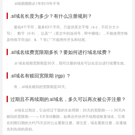
.sl续期期限从1年到10年不等
.sl域名长度为多少？有什么注册规则？
最低4个字符，最多63个字符。只提供英文字母（a-z，不区分大小
写）、数字（0-9）、以及"-"（英文中的连词号，即中横线），不能使用空格
及特殊字符(如!、&、? 等),"-"不能用作开头和结尾。
.sl域名续费宽限期多长？要如何进行域名续费？
.sl 域名续期宽限期是30天，我司注册的域名可以在后台进行续费生效。
.sl域名有赎回宽限期 (rgp) ？
有，.sl域名赎回的宽限期是30天。
过期且不再续期的.sl域名，多久可以再次被公开注册？
.sl域名过期后，它会经过下面的生命周期：30天的宽限期-----> 30天内
赎回的宽限期-------> 5天等待删除。如果合作伙伴不续期或恢复域名，它将
在到期日期的大约75天后对公众重新注册。请注意，域名重新注册，应遵循
先到先得的原则。