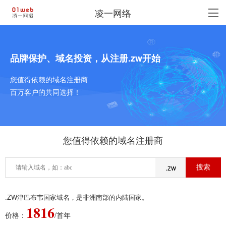
凌一网络
品牌保护、域名投资，从注册.zw开始
您值得依赖的域名注册商
百万客户的共同选择！
您值得依赖的域名注册商
.zw
.ZW津巴布韦国家域名，是非洲南部的内陆国家。
1816
价格：
/首年