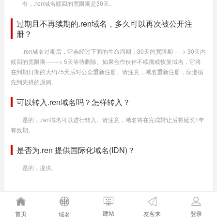
有，.ren域名赎回的宽限期是30天。
过期且不再续期的.ren域名，多久可以再次被公开注
册？
.ren域名过期后，它会经过下面的生命周期：30天的宽限期-----> 30天内
赎回的宽限期-------> 5天等待删除。如果合作伙伴不续期或恢复域名，它将
在到期日期的大约75天后对公众重新注册。请注意，域名重新注册，应遵循
先到先得的原则。
可以转入.ren域名吗？怎样转入？
是的，.ren域名可以进行转入。请注意，域名将在完成转让后将延长1年
有效期。
是否为.ren 提供国际化域名(IDN)？
是的，提供。
建站
友客来
首页
登录
域名