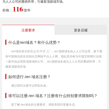
为人人公司的重磅炸弹，引爆新顶级域市场。
116
价格：
/首年
注册要求
更多后缀
什么是ren域名？有什么优势？
ren域名表示的含义为:中文“人”，.ren顶级域名由人人公司运营，旗下拥
有中国领先的实名制社交网络平台人人网。因此其亦称为中国互联网行业第
一家开始运营新顶级域的公司。.ren顶级域名成为人人公司的重磅炸弹，引
爆新顶级域市场
如何进行.ren 域名注册？
通过我司注册可以即刻生效。
谁可以注册.ren 域名？注册有什么特别要求限制吗？
想了解.ren域名的注册要求，请联系我司客服专员。