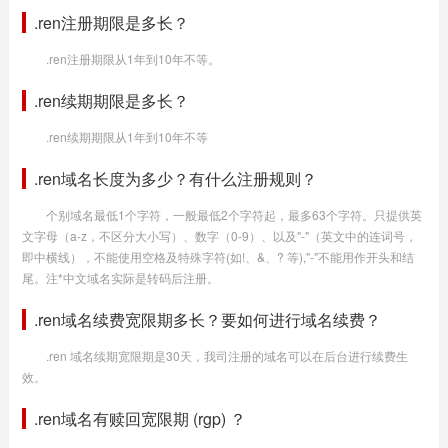
.ren注册期限是多长？
.ren注册期限从1年到10年不等。
.ren续期期限是多长？
.ren续期期限从1年到10年不等
.ren域名长度为多少？有什么注册规则？
个别域名最低1个字符，一般最低2个字符起，最多63个字符。只提供英
文字母（a-z，不区分大小写）、数字（0-9）、以及"-"（英文中的连词号，
即中横线），不能使用空格及特殊字符(如!、&、? 等),"-"不能用作开头和结
尾。注*中文域名实际是转码后注册。
.ren域名续费宽限期多长？要如何进行域名续费？
.ren 域名续期宽限期是30天，我司注册的域名可以在后台进行续费生
效。
.ren域名有赎回宽限期 (rgp) ？