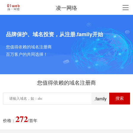
凌一网络
品牌保护、域名投资，从注册.family开始
您值得依赖的域名注册商
百万客户的共同选择！
您值得依赖的域名注册商
.family
272
价格：
/首年