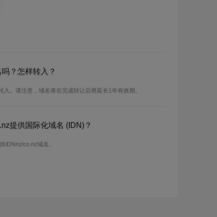
z域名吗？怎样转入？
以进行转入。请注意，域名将在完成转让后将延长1年有效期。
.nz提供国际化域名 (IDN)？
IDNnz/co.nz域名。